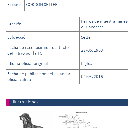
Español
GORDON SETTER
Perros de muestra ingles
Sección
e irlandeses
Subsección
Setter
Fecha de reconocimiento a título
28/05/1963
definitivo por la FCI
Idioma oficial original
Inglés
Fecha de publicación del estándar
04/04/2016
oficial válido
Ilustraciones