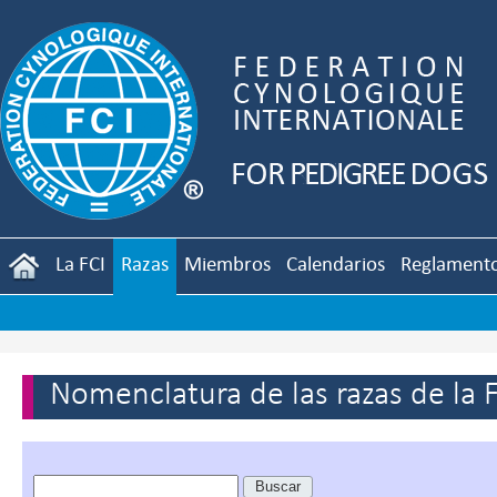
La FCI
Razas
Miembros
Calendarios
Reglament
Nomenclatura de las razas de la 