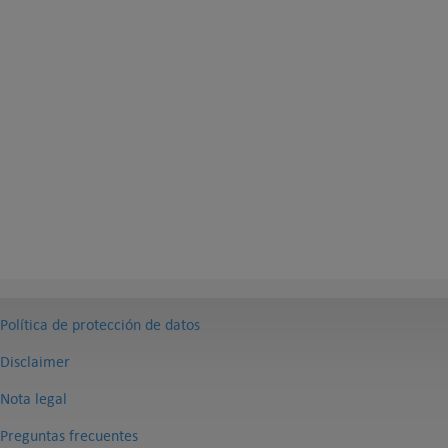
Política de protección de datos
Disclaimer
Nota legal
Preguntas frecuentes