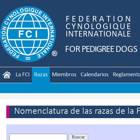
La FCI
Razas
Miembros
Calendarios
Reglament
Nomenclatura de las razas de la 