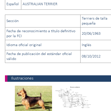
Español
AUSTRALIAN TERRIER
Terriers de talla
Sección
pequeña
Fecha de reconocimiento a título definitivo
20/06/1963
por la FCI
Idioma oficial original
Inglés
Fecha de publicación del estándar oficial
08/10/2012
válido
Ilustraciones