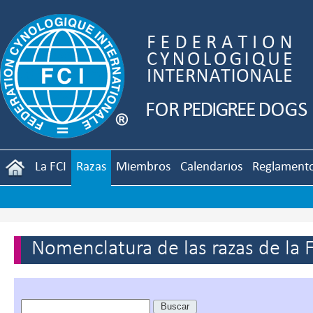
La FCI
Razas
Miembros
Calendarios
Reglament
Nomenclatura de las razas de la 