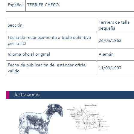
Español
TERRIER CHECO
Terriers de talla
Sección
pequeña
Fecha de reconocimiento a título definitivo
24/05/1963
por la FCI
Idioma oficial original
Alemán
Fecha de publicación del estándar oficial
11/03/1997
válido
Ilustraciones