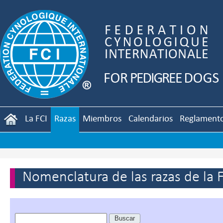
La FCI
Razas
Miembros
Calendarios
Reglament
Nomenclatura de las razas de la 