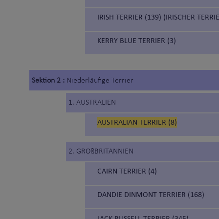
IRISH TERRIER (139) (IRISCHER TERRI
KERRY BLUE TERRIER (3)
Sektion 2 :
Niederläufige Terrier
1. AUSTRALIEN
AUSTRALIAN TERRIER (8)
2. GROßBRITANNIEN
CAIRN TERRIER (4)
DANDIE DINMONT TERRIER (168)
JACK RUSSELL TERRIER (345)