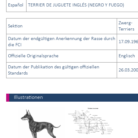
Español
TERRIER DE JUGUETE INGLÉS (NEGRO Y FUEGO)
Zwerg-
Sektion
Terriers
Datum der endgültigen Anerkennung der Rasse durch
17.09.19
die FCI
Offizielle Originalsprache
Englisch
Datum der Publikation des gültigen offiziellen
26.03.20
Standards
Illustrationen