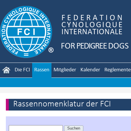
Die FCI
Rassen
Mitglieder
Kalender
Reglemente
Rassennomenklatur der FCI