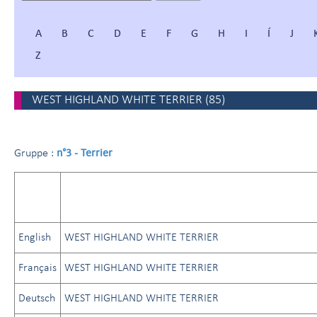
A
B
C
D
E
F
G
H
I
Í
J
Z
WEST HIGHLAND WHITE TERRIER
(
85
)
n°3 - Terrier
Gruppe :
English
WEST HIGHLAND WHITE TERRIER
Français
WEST HIGHLAND WHITE TERRIER
Deutsch
WEST HIGHLAND WHITE TERRIER