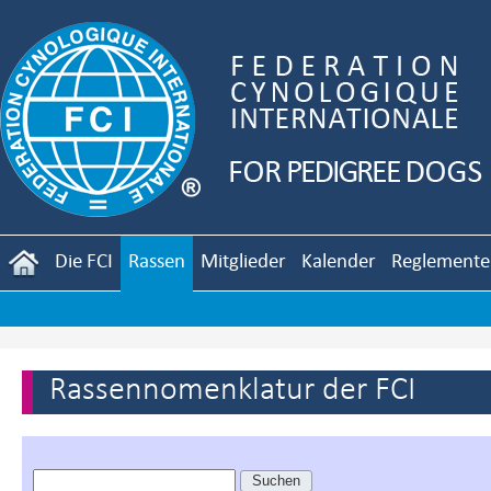
Die FCI
Rassen
Mitglieder
Kalender
Reglemente
Rassennomenklatur der FCI