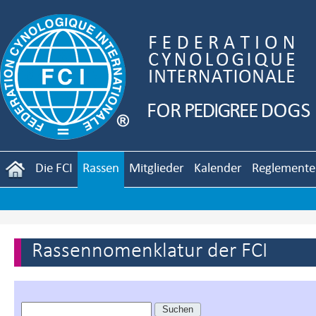
Die FCI
Rassen
Mitglieder
Kalender
Reglemente
Rassennomenklatur der FCI