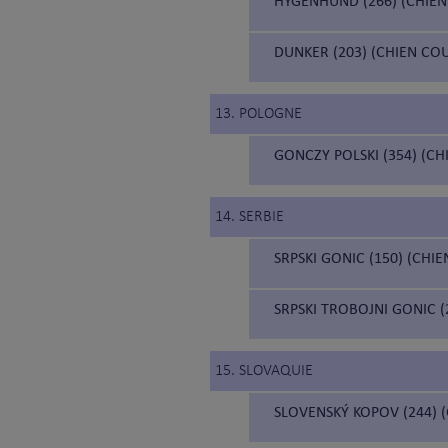
HYGENHUND (266) (CHIE
DUNKER (203) (CHIEN C
13. POLOGNE
GONCZY POLSKI (354) (C
14. SERBIE
SRPSKI GONIC (150) (CHI
SRPSKI TROBOJNI GONIC 
15. SLOVAQUIE
SLOVENSKÝ KOPOV (244) 