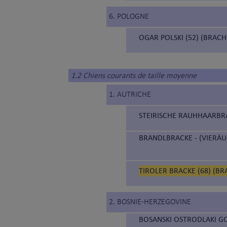
6. POLOGNE
OGAR POLSKI (52) (BRAC
1.2 Chiens courants de taille moyenne
1. AUTRICHE
STEIRISCHE RAUHHAARBRAC
BRANDLBRACKE - (VIERÄUG
TIROLER BRACKE (68) (BR
2. BOSNIE-HERZEGOVINE
BOSANSKI OSTRODLAKI GO