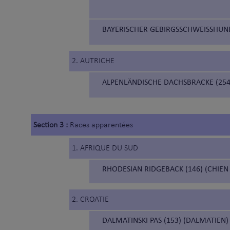
BAYERISCHER GEBIRGSSCHWEISSHUND 
2. AUTRICHE
ALPENLÄNDISCHE DACHSBRACKE (254)
Section 3 :
Races apparentées
1. AFRIQUE DU SUD
RHODESIAN RIDGEBACK (146) (CHIEN
2. CROATIE
DALMATINSKI PAS (153) (DALMATIEN)