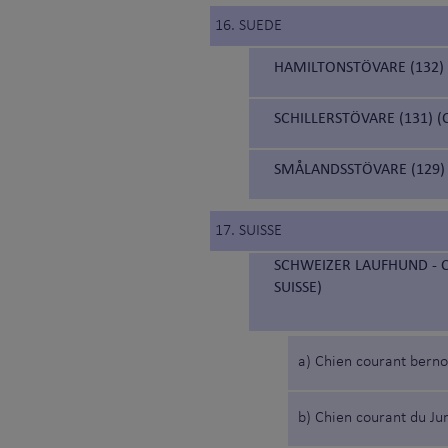
16. SUEDE
HAMILTONSTÖVARE (132)
SCHILLERSTÖVARE (131) 
SMÅLANDSSTÖVARE (129)
17. SUISSE
SCHWEIZER LAUFHUND - C
SUISSE)
a) Chien courant berno
b) Chien courant du Ju