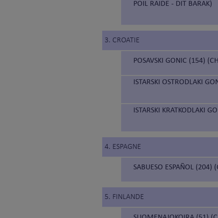
POIL RAIDE - DIT BARAK)
3. CROATIE
POSAVSKI GONIC (154) (C
ISTARSKI OSTRODLAKI GON
ISTARSKI KRATKODLAKI GON
4. ESPAGNE
SABUESO ESPAÑOL (204) 
5. FINLANDE
SUOMENAJOKOIRA (51) (C