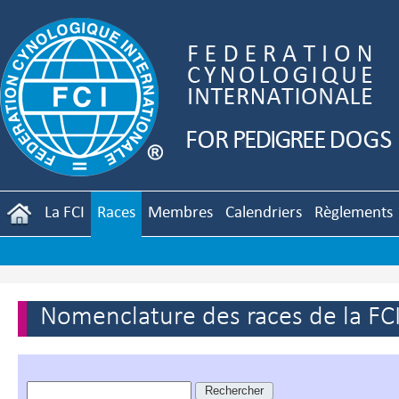
La FCI
Races
Membres
Calendriers
Règlements
Nomenclature des races de la FC