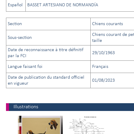
Español
BASSET ARTESIANO DE NORMANDÍA
Section
Chiens courants
Chiens courant de pet
Sous-section
taille
Date de reconnaissance à titre définitif
29/10/1963
par la FCI
Langue faisant foi
Français
Date de publication du standard officiel
01/08/2023
en vigueur
Illustrations