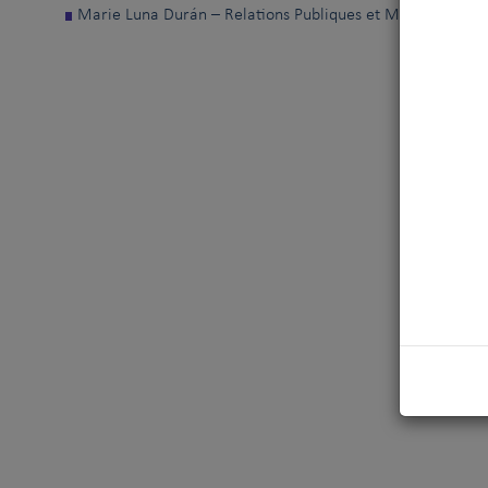
Marie Luna Durán – Relations Publiques et Marketing de l