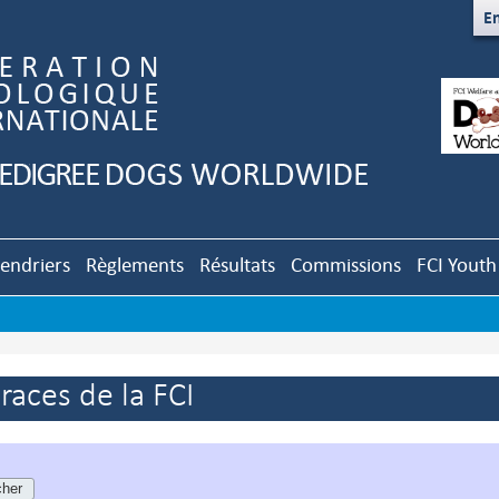
En
lendriers
Règlements
Résultats
Commissions
FCI Youth
aces de la FCI