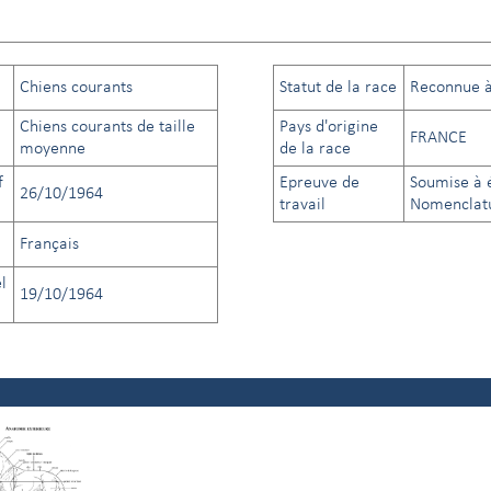
Chiens courants
Statut de la race
Reconnue à 
Chiens courants de taille
Pays d'origine
FRANCE
moyenne
de la race
f
Epreuve de
Soumise à é
26/10/1964
travail
Nomenclatu
Français
l
19/10/1964