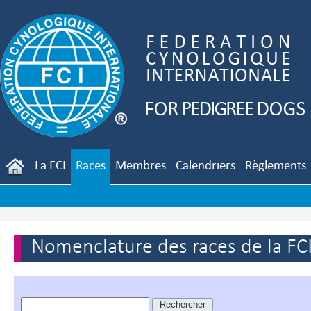
La FCI
Races
Membres
Calendriers
Règlements
Nomenclature des races de la FC