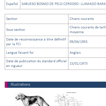
Español
SABUESO BOSNIO DE PELO CERDOSO - LLAMADO BARA
Section
Chiens courants
Chiens courants de taill
Sous-section
moyenne
Date de reconnaissance à titre définitif
09/04/1955
par la FCI
Langue faisant foi
Anglais
Date de publication du standard officiel
15/01/1973
en vigueur
Illustrations