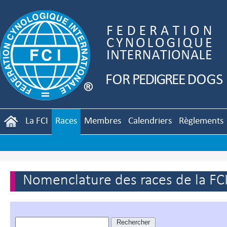
La FCI
Races
Membres
Calendriers
Règlements
Nomenclature des races de la FC