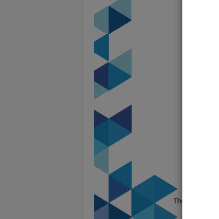
Vous 
V