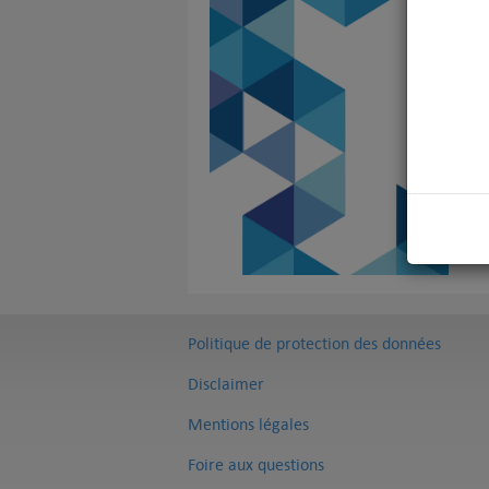
Politique de protection des données
Disclaimer
Mentions légales
Foire aux questions