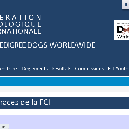
En
lendriers
Règlements
Résultats
Commissions
FCI Youth
aces de la FCI