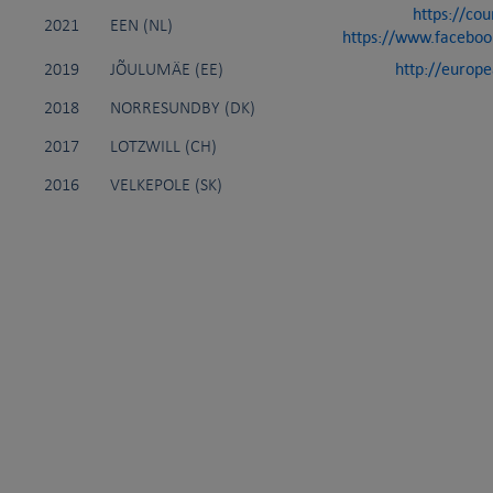
https://cou
2021
EEN (NL)
https://www.facebo
http://europ
2019
JÕULUMÄE (EE)
2018
NORRESUNDBY (DK)
2017
LOTZWILL (CH)
2016
VELKEPOLE (SK)