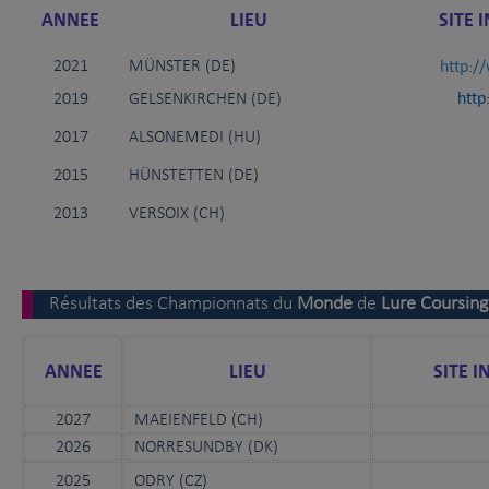
ANNEE
LIEU
SITE 
http:/
2021
MÜNSTER (DE)
http
2019
GELSENKIRCHEN (DE)
2017
ALSONEMEDI (HU)
2015
HÜNSTETTEN (DE)
2013
VERSOIX (CH)
Résultats des Championnats du
Monde
de
Lure
Coursin
ANNEE
LIEU
SITE I
2027
MAEIENFELD (CH)
2026
NORRESUNDBY (DK)
2025
ODRY (CZ)