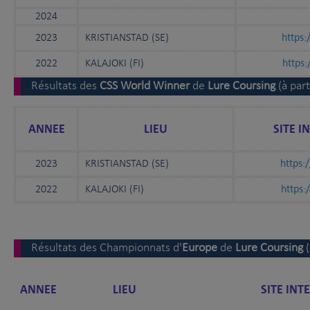
2024
https:
2023
KRISTIANSTAD (SE)
https
2022
KALAJOKI (FI)
Résultats des
CSS World Winner
de
Lure
Coursing
(à par
ANNEE
LIEU
SITE I
https:
2023
KRISTIANSTAD (SE)
https:
2022
KALAJOKI (FI)
Résultats des Championnats d'
Europe
de
Lure
Coursing
ANNEE
LIEU
SITE INT