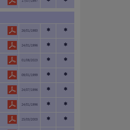
*
*
17/07/1997
*
*
26/01/1983
*
*
24/01/1996
*
*
01/08/2023
*
*
09/01/1999
*
*
24/07/1996
*
*
24/01/1996
*
*
25/03/2003