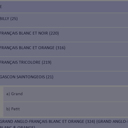
E
BILLY (25)
FRANÇAIS BLANC ET NOIR (220)
FRANÇAIS BLANC ET ORANGE (316)
FRANÇAIS TRICOLORE (219)
GASCON SAINTONGEOIS (21)
a) Grand
b) Petit
GRAND ANGLO-FRANÇAIS BLANC ET ORANGE (324) (GRAND ANGLO-
BLANC & ORANGE)