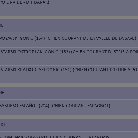
POIL RAIDE - DIT BARAK)
IE
POSAVSKI GONIC (154) (CHIEN COURANT DE LA VALLEE DE LA SAVE)
ISTARSKI OSTRODLAKI GONIC (152) (CHIEN COURANT D'ISTRIE A POI
ISTARSKI KRATKODLAKI GONIC (151) (CHIEN COURANT D'ISTRIE A POI
NE
SABUESO ESPAÑOL (204) (CHIEN COURANT ESPAGNOL)
NDE
SUOMENAJOKOIRA (51) (CHIEN COURANT FINLANDAIS)