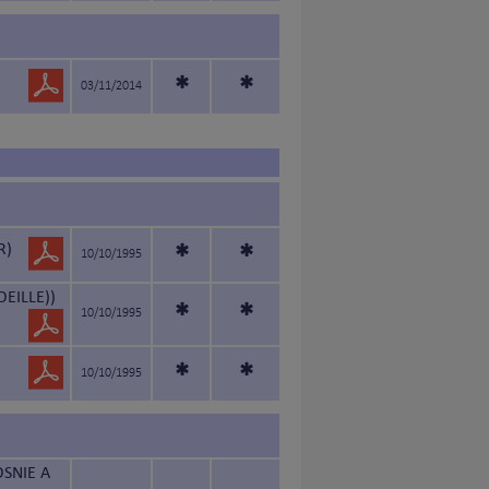
*
*
03/11/2014
R)
*
*
10/10/1995
EILLE))
*
*
10/10/1995
*
*
10/10/1995
SNIE A