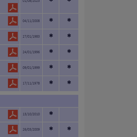
*
*
01/08/2023
*
*
04/11/2008
*
*
27/01/1983
*
*
24/01/1996
*
*
09/01/1999
*
*
17/11/1978
*
13/10/2010
*
*
26/03/2009