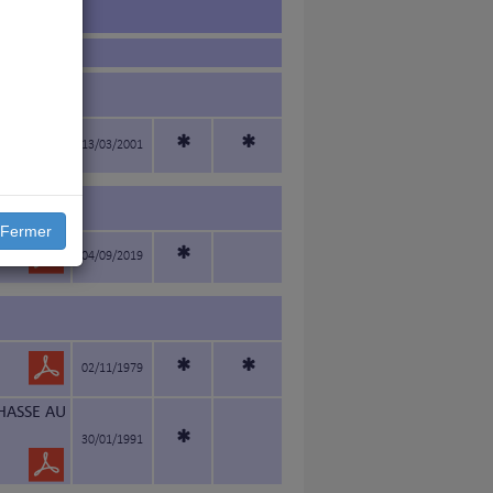
*
*
13/03/2001
Fermer
*
04/09/2019
*
*
02/11/1979
HASSE AU
*
30/01/1991