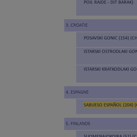
POIL RAIDE - DIT BARAK)
3. CROATIE
POSAVSKI GONIC (154) (C
ISTARSKI OSTRODLAKI GON
ISTARSKI KRATKODLAKI GON
4. ESPAGNE
SABUESO ESPAÑOL (204) 
5. FINLANDE
SUOMENAJOKOIRA (51) (C