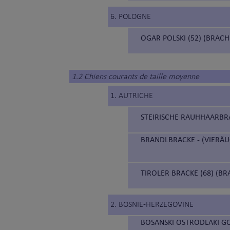
6. POLOGNE
OGAR POLSKI (52) (BRAC
1.2 Chiens courants de taille moyenne
1. AUTRICHE
STEIRISCHE RAUHHAARBRAC
BRANDLBRACKE - (VIERÄUG
TIROLER BRACKE (68) (BR
2. BOSNIE-HERZEGOVINE
BOSANSKI OSTRODLAKI GO