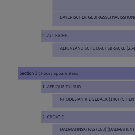
BAYERISCHER GEBIRGSSCHWEISSHUND 
2. AUTRICHE
ALPENLÄNDISCHE DACHSBRACKE (254)
Section 3 :
Races apparentées
1. AFRIQUE DU SUD
RHODESIAN RIDGEBACK (146) (CHIEN
2. CROATIE
DALMATINSKI PAS (153) (DALMATIEN)