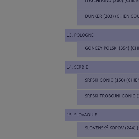
HYGENHUND (266) (CHIE
DUNKER (203) (CHIEN C
13. POLOGNE
GONCZY POLSKI (354) (C
14. SERBIE
SRPSKI GONIC (150) (CHI
SRPSKI TROBOJNI GONIC 
15. SLOVAQUIE
SLOVENSKÝ KOPOV (244) 