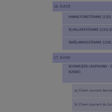
16. SUEDE
HAMILTONSTÖVARE (132)
SCHILLERSTÖVARE (131) 
SMÅLANDSSTÖVARE (129)
17. SUISSE
SCHWEIZER LAUFHUND - C
SUISSE)
a) Chien courant berno
b) Chien courant du Ju