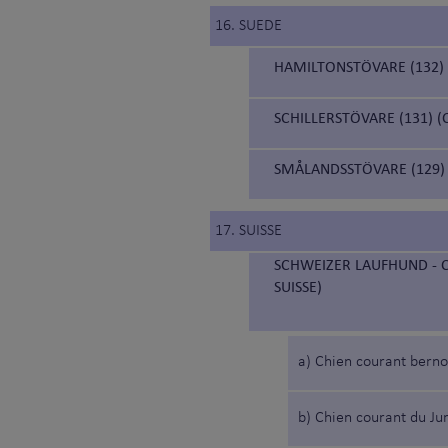
16. SUEDE
HAMILTONSTÖVARE (132)
SCHILLERSTÖVARE (131) 
SMÅLANDSSTÖVARE (129)
17. SUISSE
SCHWEIZER LAUFHUND - C
SUISSE)
a) Chien courant berno
b) Chien courant du Ju