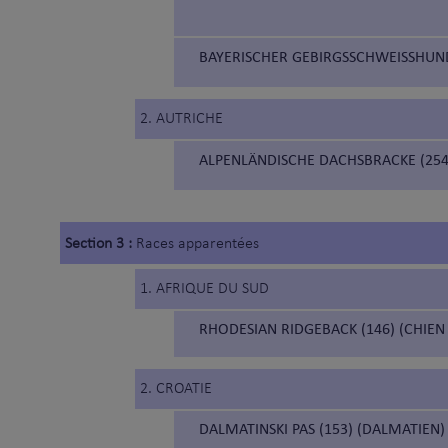
BAYERISCHER GEBIRGSSCHWEISSHUND 
2. AUTRICHE
ALPENLÄNDISCHE DACHSBRACKE (254)
Section 3 :
Races apparentées
1. AFRIQUE DU SUD
RHODESIAN RIDGEBACK (146) (CHIEN
2. CROATIE
DALMATINSKI PAS (153) (DALMATIEN)