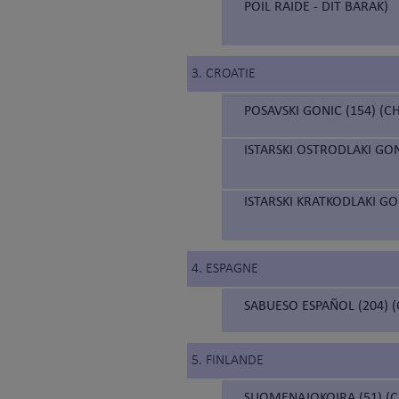
POIL RAIDE - DIT BARAK)
3. CROATIE
POSAVSKI GONIC (154) (C
ISTARSKI OSTRODLAKI GON
ISTARSKI KRATKODLAKI GON
4. ESPAGNE
SABUESO ESPAÑOL (204) 
5. FINLANDE
SUOMENAJOKOIRA (51) (C