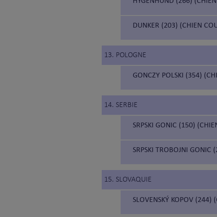
HYGENHUND (266) (CHIE
DUNKER (203) (CHIEN C
13. POLOGNE
GONCZY POLSKI (354) (C
14. SERBIE
SRPSKI GONIC (150) (CHI
SRPSKI TROBOJNI GONIC 
15. SLOVAQUIE
SLOVENSKÝ KOPOV (244) 