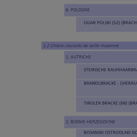
6. POLOGNE
OGAR POLSKI (52) (BRAC
1.2 Chiens courants de taille moyenne
1. AUTRICHE
STEIRISCHE RAUHHAARBRAC
BRANDLBRACKE - (VIERÄUG
TIROLER BRACKE (68) (BR
2. BOSNIE-HERZEGOVINE
BOSANSKI OSTRODLAKI GO