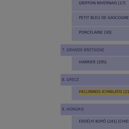
GRIFFON NIVERNAIS (17)
PETIT BLEU DE GASCOGNE 
PORCELAINE (30)
7. GRANDE-BRETAGNE
HARRIER (295)
8. GRECE
HELLINIKOS ICHNILATIS (
9. HONGRIE
ERDÉLYI KOPÓ (241) (CH