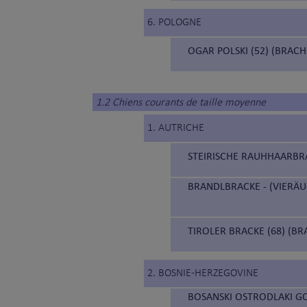
6. POLOGNE
OGAR POLSKI (52) (BRAC
1.2 Chiens courants de taille moyenne
1. AUTRICHE
STEIRISCHE RAUHHAARBRAC
BRANDLBRACKE - (VIERÄUG
TIROLER BRACKE (68) (BR
2. BOSNIE-HERZEGOVINE
BOSANSKI OSTRODLAKI GO