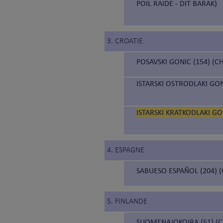
POIL RAIDE - DIT BARAK)
3. CROATIE
POSAVSKI GONIC (154) (C
ISTARSKI OSTRODLAKI GON
ISTARSKI KRATKODLAKI GON
4. ESPAGNE
SABUESO ESPAÑOL (204) 
5. FINLANDE
SUOMENAJOKOIRA (51) (C