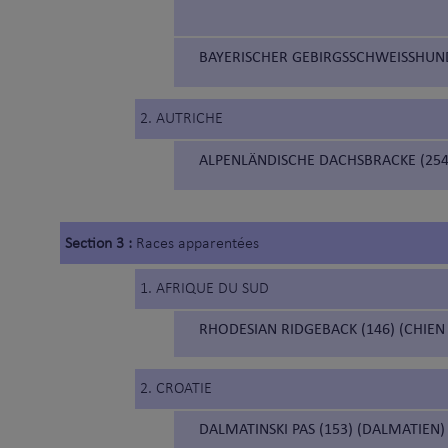
BAYERISCHER GEBIRGSSCHWEISSHUND 
2. AUTRICHE
ALPENLÄNDISCHE DACHSBRACKE (254)
Section 3 :
Races apparentées
1. AFRIQUE DU SUD
RHODESIAN RIDGEBACK (146) (CHIEN
2. CROATIE
DALMATINSKI PAS (153) (DALMATIEN)