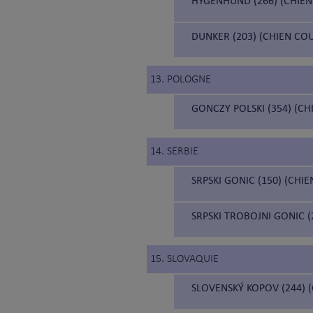
HYGENHUND (266) (CHIE
DUNKER (203) (CHIEN C
13. POLOGNE
GONCZY POLSKI (354) (C
14. SERBIE
SRPSKI GONIC (150) (CHI
SRPSKI TROBOJNI GONIC 
15. SLOVAQUIE
SLOVENSKÝ KOPOV (244) 