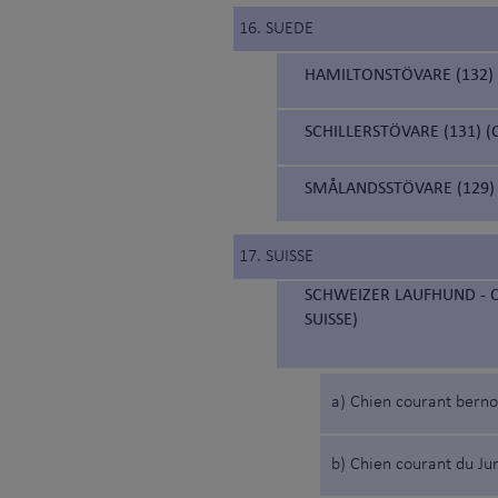
16. SUEDE
HAMILTONSTÖVARE (132)
SCHILLERSTÖVARE (131) 
SMÅLANDSSTÖVARE (129)
17. SUISSE
SCHWEIZER LAUFHUND - C
SUISSE)
a) Chien courant berno
b) Chien courant du Ju