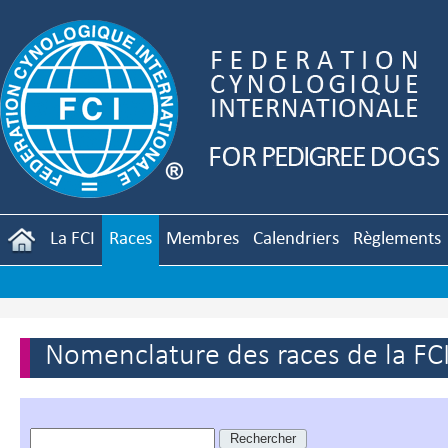
La FCI
Races
Membres
Calendriers
Règlements
Nomenclature des races de la FC