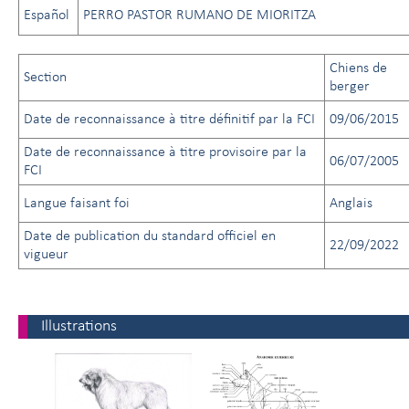
Español
PERRO PASTOR RUMANO DE MIORITZA
Chiens de
Section
berger
Date de reconnaissance à titre définitif par la FCI
09/06/2015
Date de reconnaissance à titre provisoire par la
06/07/2005
FCI
Langue faisant foi
Anglais
Date de publication du standard officiel en
22/09/2022
vigueur
Illustrations