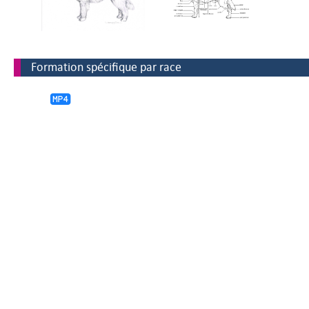
Formation spécifique par race