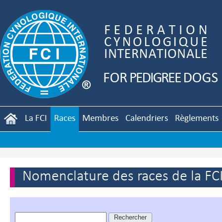
La FCI
Races
Membres
Calendriers
Règlements
Nomenclature des races de la FC