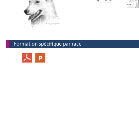
Formation spécifique par race