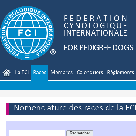
La FCI
Races
Membres
Calendriers
Règlements
Nomenclature des races de la FC