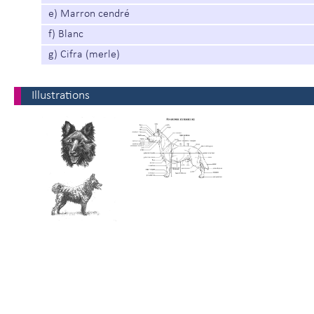
e) Marron cendré
f) Blanc
g) Cifra (merle)
Illustrations