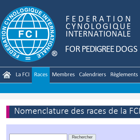
La FCI
Races
Membres
Calendriers
Règlements
Nomenclature des races de la FC