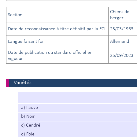
Chiens de
Section
berger
Date de reconnaissance à titre définitif par la FCI
25/03/1963
Langue faisant foi
Allemand
Date de publication du standard officiel en
25/09/2023
vigueur
Variétés
a) Fauve
b) Noir
c) Cendré
d) Foie