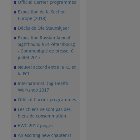
Official Carrier programmes
Exposition de la Section
Europe (2018)
Décès de Ole Staunskjaer
Exposition Russian Annual
Sighthound à St Pétersbourg
- Communiqué de presse, 6
juillet 2017
Nouvel accord entre le KC et
la FCI
International Dog Health
Workshop 2017
Official Carrier programmes
Les chiens ne sont pas des
biens de consommation
EWC 2017 judges
An exciting new chapter is