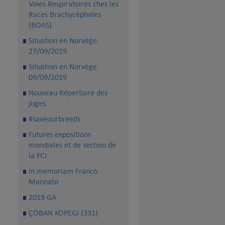
Voies Respiratoires chez les
Races Brachycéphales
(BOAS)
Situation en Norvège
27/09/2019
Situation en Norvège
09/09/2019
Nouveau Répertoire des
juges
#saveourbreeds
Futures expositions
mondiales et de section de
la FCI
In memoriam Franco
Mannato
2019 GA
ÇÖBAN KÖPEGI (331)