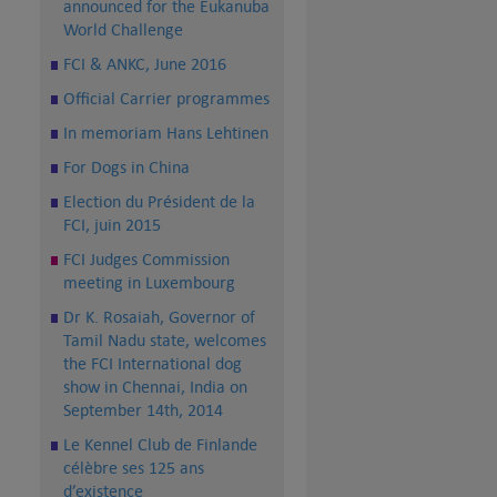
announced for the Eukanuba
World Challenge
FCI & ANKC, June 2016
Official Carrier programmes
In memoriam Hans Lehtinen
For Dogs in China
Election du Président de la
FCI, juin 2015
FCI Judges Commission
meeting in Luxembourg
Dr K. Rosaiah, Governor of
Tamil Nadu state, welcomes
the FCI International dog
show in Chennai, India on
September 14th, 2014
Le Kennel Club de Finlande
célèbre ses 125 ans
d’existence