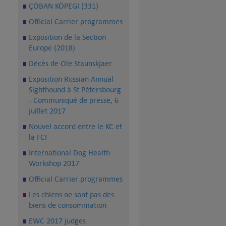
ÇÖBAN KÖPEGI (331)
Official Carrier programmes
Exposition de la Section
Europe (2018)
Décès de Ole Staunskjaer
Exposition Russian Annual
Sighthound à St Pétersbourg
- Communiqué de presse, 6
juillet 2017
Nouvel accord entre le KC et
la FCI
International Dog Health
Workshop 2017
Official Carrier programmes
Les chiens ne sont pas des
biens de consommation
EWC 2017 judges