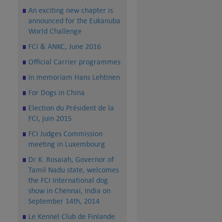
An exciting new chapter is
announced for the Eukanuba
World Challenge
FCI & ANKC, June 2016
Official Carrier programmes
In memoriam Hans Lehtinen
For Dogs in China
Election du Président de la
FCI, juin 2015
FCI Judges Commission
meeting in Luxembourg
Dr K. Rosaiah, Governor of
Tamil Nadu state, welcomes
the FCI International dog
show in Chennai, India on
September 14th, 2014
Le Kennel Club de Finlande