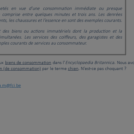
hetés en vue d’une consommation immédiate ou presque
 comprise entre quelques minutes et trois ans. Les denrées
ents, les chaussures et l’essence en sont des exemples courants.
 des biens ou actions immatériels dont la production et la
ultanées. Les services des coiffeurs, des garagistes et des
mples courants de services au consommateur.
aux
biens de consommation
dans l’
Encyclopaedia Britannica
. Nous av
en (de consommation)
par le terme
chien
. N’est-ce pas choquant ?
n.m@fci.be