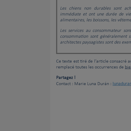
Les chiens non durables
sont ac
immédiate et ont une durée de vie
alimentaires, les boissons, les vêtem
Les services au consommateur sont
consommation sont généralement sim
architectes paysagistes sont des exe
Ce texte est tiré de l’article consacré 
remplacé toutes les occurrences de
bi
Partagez !
lunadura
Contact : Marie Luna Durán :