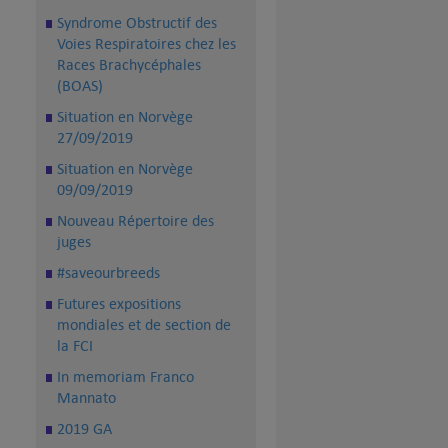
Syndrome Obstructif des
Voies Respiratoires chez les
Races Brachycéphales
(BOAS)
Situation en Norvège
27/09/2019
Situation en Norvège
09/09/2019
Nouveau Répertoire des
juges
#saveourbreeds
Futures expositions
mondiales et de section de
la FCI
In memoriam Franco
Mannato
2019 GA