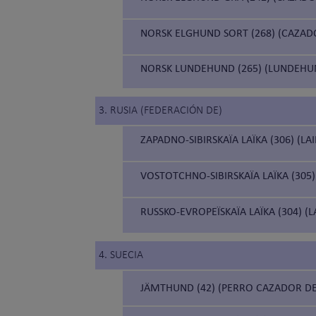
NORSK ELGHUND SORT (268) (CAZA
NORSK LUNDEHUND (265) (LUNDEH
3. RUSIA (FEDERACIÓN DE)
ZAPADNO-SIBIRSKAÏA LAÏKA (306) (LA
VOSTOTCHNO-SIBIRSKAÏA LAÏKA (305) 
RUSSKO-EVROPEÏSKAÏA LAÏKA (304) (
4. SUECIA
JÄMTHUND (42) (PERRO CAZADOR DE