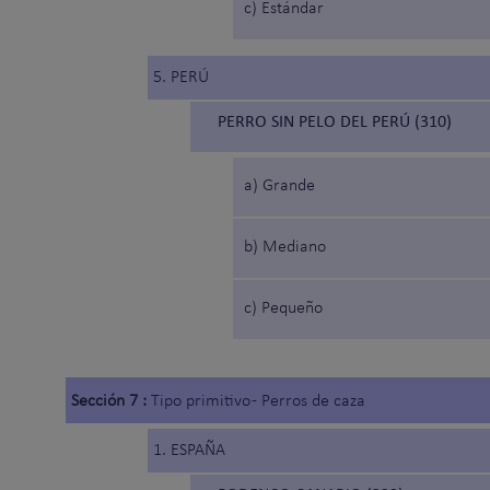
c) Estándar
5. PERÚ
PERRO SIN PELO DEL PERÚ (310)
a) Grande
b) Mediano
c) Pequeño
Sección 7 :
Tipo primitivo - Perros de caza
1. ESPAÑA