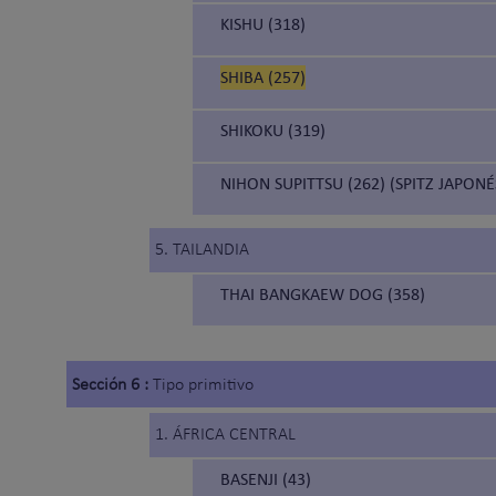
KISHU (318)
SHIBA (257)
SHIKOKU (319)
NIHON SUPITTSU (262) (SPITZ JAPONÉ
5. TAILANDIA
THAI BANGKAEW DOG (358)
Sección 6 :
Tipo primitivo
1. ÁFRICA CENTRAL
BASENJI (43)