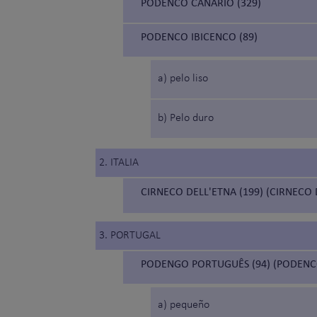
PODENCO CANARIO (329)
PODENCO IBICENCO (89)
a) pelo liso
b) Pelo duro
2. ITALIA
CIRNECO DELL'ETNA (199) (CIRNECO 
3. PORTUGAL
PODENGO PORTUGUÊS (94) (PODEN
a) pequeño