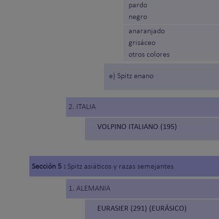
pardo
negro
anaranjado
grisáceo
otros colores
e) Spitz enano
2. ITALIA
VOLPINO ITALIANO (195)
Sección 5 :
Spitz asiáticos y razas semejantes
1. ALEMANIA
EURASIER (291) (EURÁSICO)