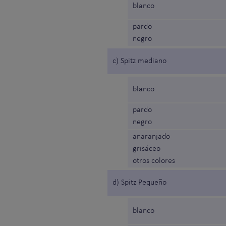
blanco
pardo
negro
c) Spitz mediano
blanco
pardo
negro
anaranjado
grisáceo
otros colores
d) Spitz Pequeño
blanco