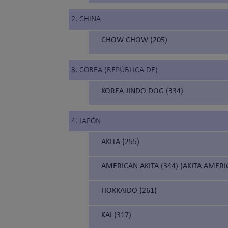
2. CHINA
CHOW CHOW (205)
3. COREA (REPÚBLICA DE)
KOREA JINDO DOG (334)
4. JAPÓN
AKITA (255)
AMERICAN AKITA (344) (AKITA AMER
HOKKAIDO (261)
KAI (317)