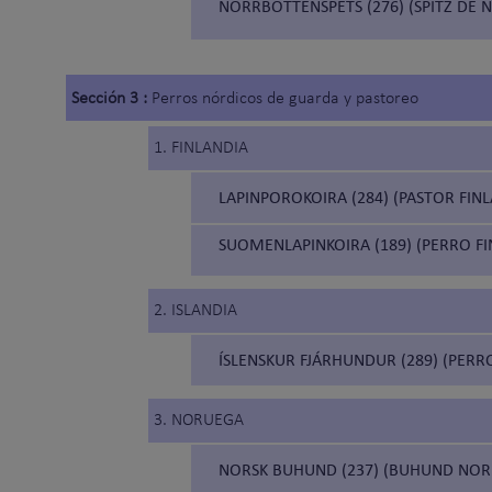
NORRBOTTENSPETS (276) (SPITZ DE
Sección 3 :
Perros nórdicos de guarda y pastoreo
1. FINLANDIA
LAPINPOROKOIRA (284) (PASTOR FIN
SUOMENLAPINKOIRA (189) (PERRO FI
2. ISLANDIA
ÍSLENSKUR FJÁRHUNDUR (289) (PERR
3. NORUEGA
NORSK BUHUND (237) (BUHUND NO