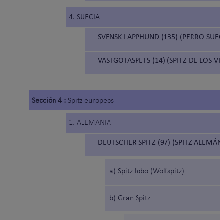
4. SUECIA
SVENSK LAPPHUND (135) (PERRO SUE
VÄSTGÖTASPETS (14) (SPITZ DE LOS 
Sección 4 :
Spitz europeos
1. ALEMANIA
DEUTSCHER SPITZ (97) (SPITZ ALEMÁ
a) Spitz lobo (Wolfspitz)
b) Gran Spitz