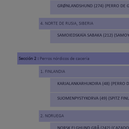
GRØNLANDSHUND (274) (PERRO DE 
4. NORTE DE RUSIA, SIBERIA
SAMOIEDSKAÏA SABAKA (212) (SAMO
Sección 2 :
Perros nórdicos de cacería
1. FINLANDIA
KARJALANKARHUKOIRA (48) (PERRO D
SUOMENPYSTYKORVA (49) (SPITZ FIN
2. NORUEGA
NORSK ELGHUND GRÅ (242) (CAZADO