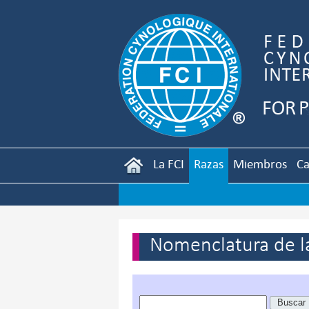
La FCI
Razas
Miembros
Ca
Nomenclatura de la