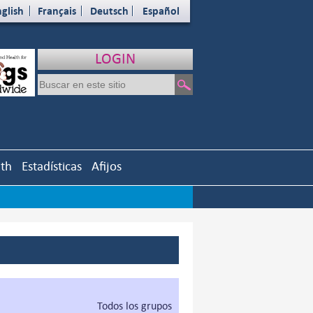
glish
Français
Deutsch
Español
LOGIN
uth
Estadísticas
Afijos
Todos los grupos