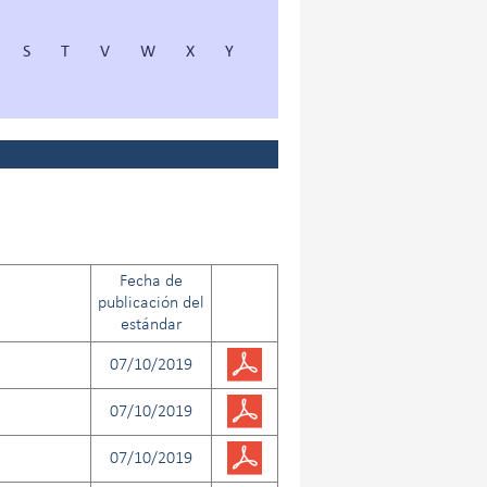
S
T
V
W
X
Y
Fecha de
publicación del
estándar
07/10/2019
07/10/2019
07/10/2019