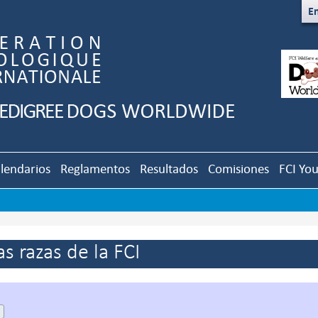
En
lendarios
Reglamentos
Resultados
Comisiones
FCI Yo
s razas de la FCI