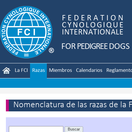
La FCI
Razas
Miembros
Calendarios
Reglament
Nomenclatura de las razas de la 