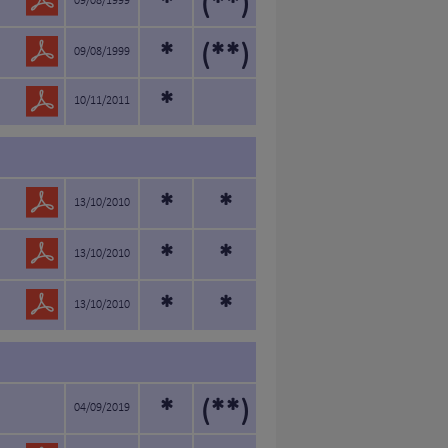
*
(**)
09/08/1999
*
(**)
09/08/1999
*
10/11/2011
*
*
13/10/2010
*
*
13/10/2010
*
*
13/10/2010
*
(**)
04/09/2019