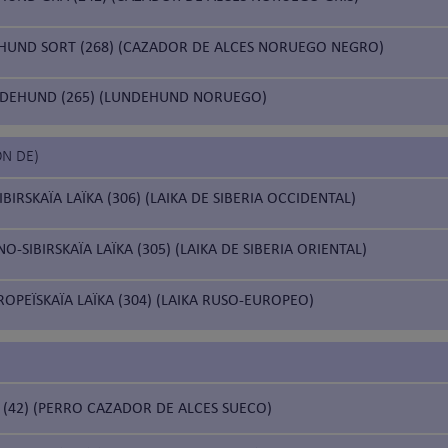
HUND SORT (268) (CAZADOR DE ALCES NORUEGO NEGRO)
DEHUND (265) (LUNDEHUND NORUEGO)
ÓN DE)
BIRSKAÏA LAÏKA (306) (LAIKA DE SIBERIA OCCIDENTAL)
-SIBIRSKAÏA LAÏKA (305) (LAIKA DE SIBERIA ORIENTAL)
OPEÏSKAÏA LAÏKA (304) (LAIKA RUSO-EUROPEO)
(42) (PERRO CAZADOR DE ALCES SUECO)