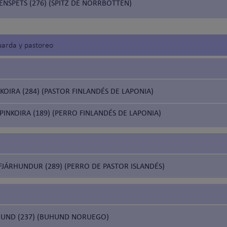
NSPETS (276) (SPITZ DE NORRBOTTEN)
uarda y pastoreo
OIRA (284) (PASTOR FINLANDÉS DE LAPONIA)
INKOIRA (189) (PERRO FINLANDÉS DE LAPONIA)
FJÁRHUNDUR (289) (PERRO DE PASTOR ISLANDÉS)
UND (237) (BUHUND NORUEGO)