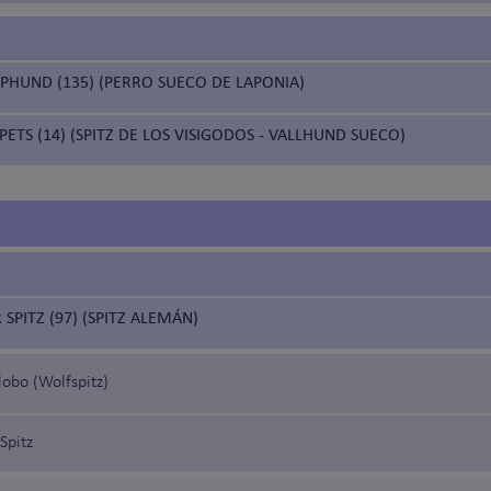
PPHUND (135) (PERRO SUECO DE LAPONIA)
ETS (14) (SPITZ DE LOS VISIGODOS - VALLHUND SUECO)
SPITZ (97) (SPITZ ALEMÁN)
 lobo (Wolfspitz)
Spitz