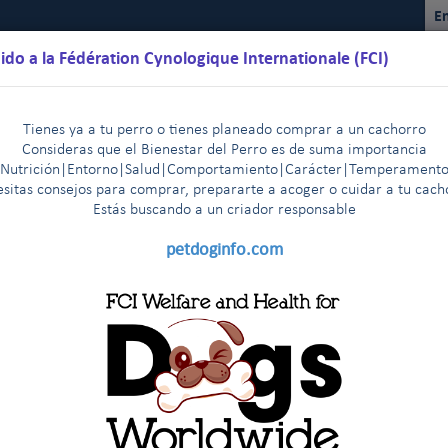
En
ido a la Fédération Cynologique Internationale (FCI)
Tienes ya a tu perro o tienes planeado comprar a un cachorro
Consideras que el Bienestar del Perro es de suma importancia
(Nutrición|Entorno|Salud|Comportamiento|Carácter|Temperamento
sitas consejos para comprar, prepararte a acoger o cuidar a tu cac
Estás buscando a un criador responsable
lendarios
Reglamentos
Resultados
Comisiones
FCI Yo
petdoginfo.com
s razas de la FCI