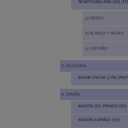
NEWFOUNDLAND (50) (T
a) NEGRO
b) BLANCO Y NEGRO
c) CASTAÑO
5. ESLOVENIA
KRASKI OVCAR (278) (PAS
6. ESPAÑA
MASTÍN DEL PIRINEO (92)
MASTÍN ESPAÑOL (91)