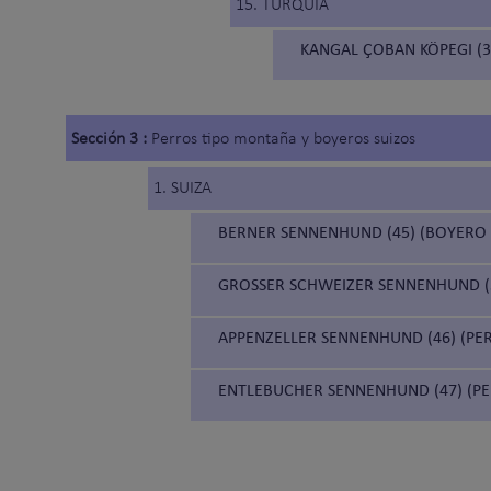
15. TURQUÍA
KANGAL ÇOBAN KÖPEGI (3
Sección 3 :
Perros tipo montaña y boyeros suizos
1. SUIZA
BERNER SENNENHUND (45) (BOYERO
GROSSER SCHWEIZER SENNENHUND (5
APPENZELLER SENNENHUND (46) (PE
ENTLEBUCHER SENNENHUND (47) (P