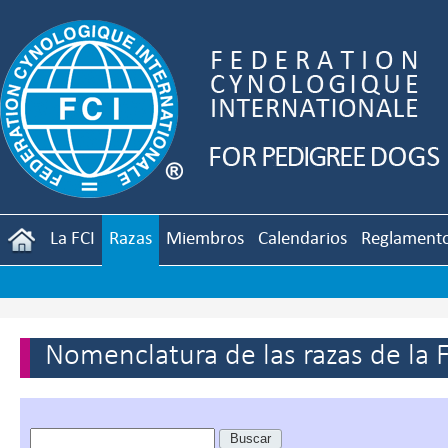
La FCI
Razas
Miembros
Calendarios
Reglament
Nomenclatura de las razas de la 