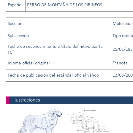
Español
PERRO DE MONTAÑA DE LOS PIRINEOS
Sección
Molosoide
Subsección
Tipo mont
Fecha de reconocimiento a título definitivo por la
25/01/195
FCI
Idioma oficial original
Francés
Fecha de publicación del estándar oficial válido
13/03/200
Ilustraciones