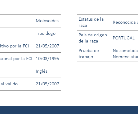
Estatus de la
Molosoides
Reconocida a 
raza
Tipo dogo
País de origen
PORTUGAL
de la raza
tivo por la FCI
21/05/2007
Prueba de
No sometida
trabajo
Nomenclatura
sional por la FCI
10/03/1995
Inglés
al válido
21/05/2007