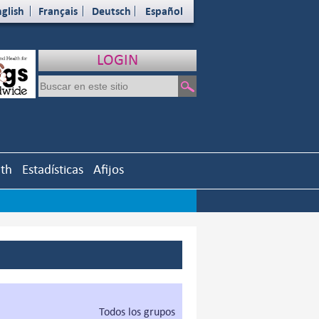
glish
Français
Deutsch
Español
LOGIN
uth
Estadísticas
Afijos
Todos los grupos