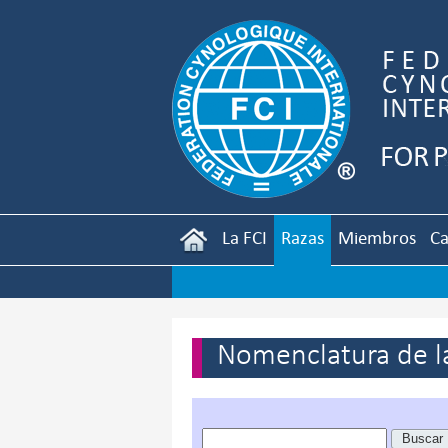
La FCI
Razas
Miembros
Ca
Nomenclatura de la