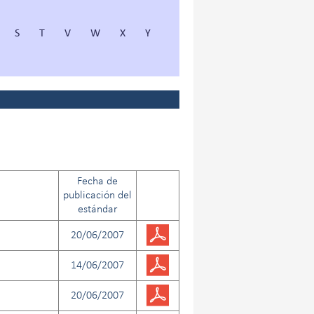
S
T
V
W
X
Y
Fecha de
publicación del
estándar
20/06/2007
14/06/2007
20/06/2007