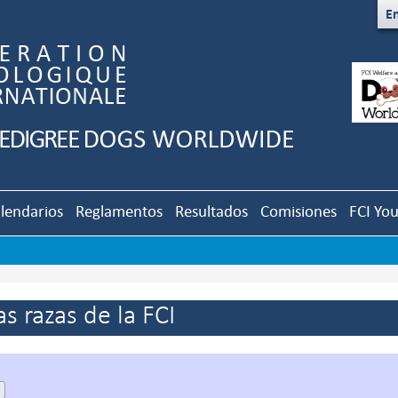
En
lendarios
Reglamentos
Resultados
Comisiones
FCI Yo
s razas de la FCI