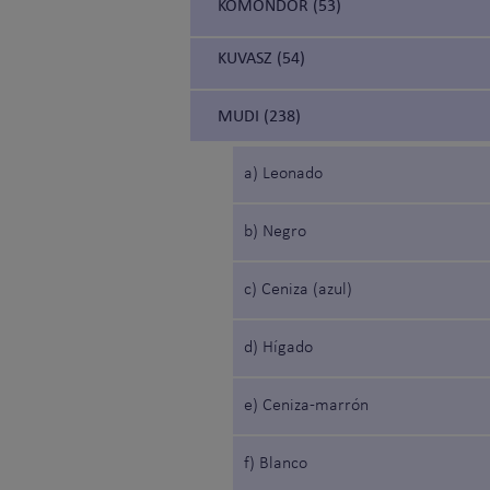
KOMONDOR (53)
KUVASZ (54)
MUDI (238)
a) Leonado
b) Negro
c) Ceniza (azul)
d) Hígado
e) Ceniza-marrón
f) Blanco