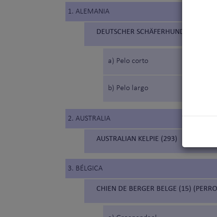
1. ALEMANIA
DEUTSCHER SCHÄFERHUND (166) (P
a) Pelo corto
b) Pelo largo
2. AUSTRALIA
AUSTRALIAN KELPIE (293)
3. BÉLGICA
CHIEN DE BERGER BELGE (15) (PERR