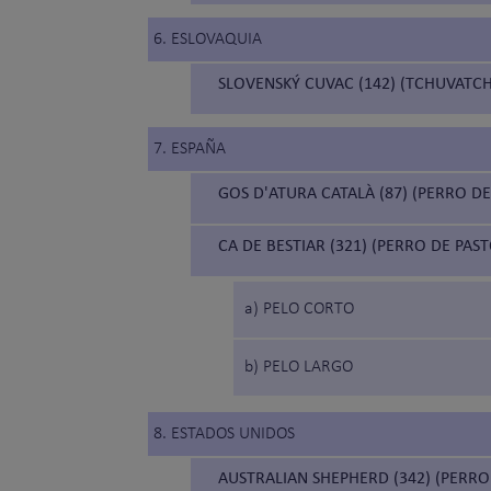
6. ESLOVAQUIA
SLOVENSKÝ CUVAC (142) (TCHUVATC
7. ESPAÑA
GOS D'ATURA CATALÀ (87) (PERRO D
CA DE BESTIAR (321) (PERRO DE PA
a) PELO CORTO
b) PELO LARGO
8. ESTADOS UNIDOS
AUSTRALIAN SHEPHERD (342) (PERR