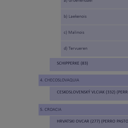
a) Groenendael
b) Laekenois
c) Malinois
d) Tervueren
SCHIPPERKE (83)
4. CHECOSLOVAQUIA
CESKOSLOVENSKÝ VLCIAK (332) (PE
5. CROACIA
HRVATSKI OVCAR (277) (PERRO PAST