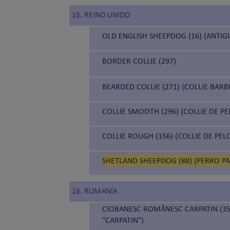
15. REINO UNIDO
OLD ENGLISH SHEEPDOG (16) (ANTIG
BORDER COLLIE (297)
BEARDED COLLIE (271) (COLLIE BAR
COLLIE SMOOTH (296) (COLLIE DE P
COLLIE ROUGH (156) (COLLIE DE PEL
SHETLAND SHEEPDOG (88) (PERRO P
16. RUMANÍA
CIOBANESC ROMÂNESC CARPATIN (35
"CARPATIN")