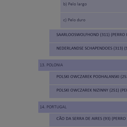
b) Pelo largo
c) Pelo duro
SAARLOOSWOLFHOND (311) (PERRO 
NEDERLANDSE SCHAPENDOES (313) 
13. POLONIA
POLSKI OWCZAREK PODHALANSKI (252
POLSKI OWCZAREK NIZINNY (251) (P
14. PORTUGAL
CÃO DA SERRA DE AIRES (93) (PERR