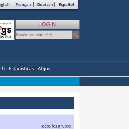
glish
Français
Deutsch
Español
LOGIN
uth
Estadísticas
Afijos
Todos los grupos