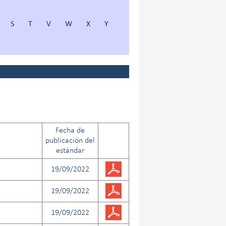
S
T
V
W
X
Y
Fecha de
publicación del
estándar
19/09/2022
19/09/2022
19/09/2022