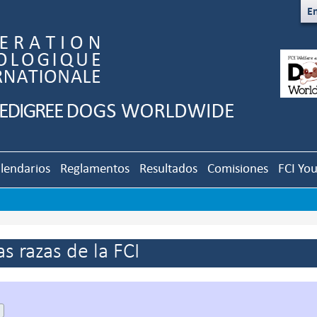
En
lendarios
Reglamentos
Resultados
Comisiones
FCI Yo
s razas de la FCI