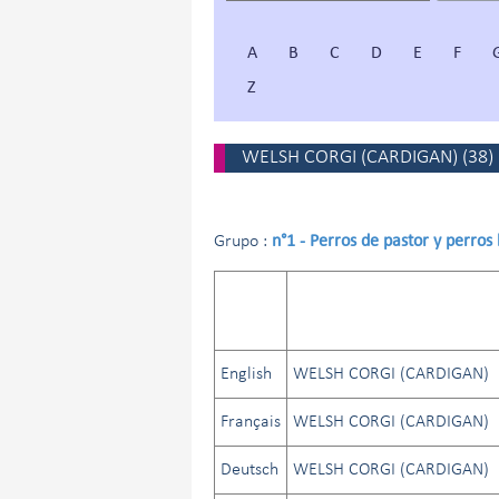
A
B
C
D
E
F
Z
WELSH CORGI (CARDIGAN)
(
38
)
n°1 - Perros de pastor y perros
Grupo :
English
WELSH CORGI (CARDIGAN)
Français
WELSH CORGI (CARDIGAN)
Deutsch
WELSH CORGI (CARDIGAN)