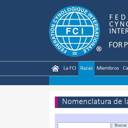
La FCI
Razas
Miembros
Ca
Nomenclatura de la