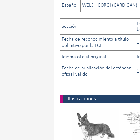
Español
WELSH CORGI (CARDIGAN)
P
Sección
b
Fecha de reconocimiento a título
1
definitivo por la FCI
Idioma oficial original
I
Fecha de publicación del estándar
1
oficial válido
Ilustraciones