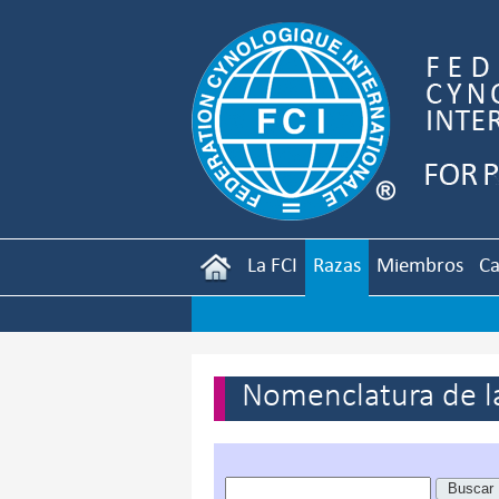
La FCI
Razas
Miembros
Ca
Nomenclatura de la