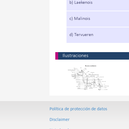
b) Laekenois
c) Malinois
d) Tervueren
Ilustraciones
Política de protección de datos
Disclaimer