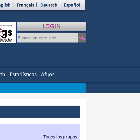
glish
Français
Deutsch
Español
LOGIN
uth
Estadísticas
Afijos
Todos los grupos