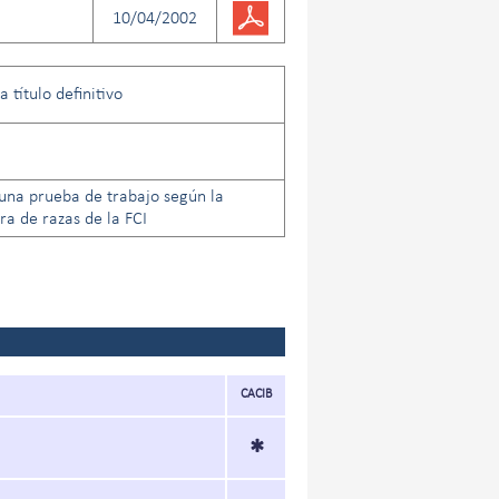
10/04/2002
 título definitivo
una prueba de trabajo según la
a de razas de la FCI
CACIB
*