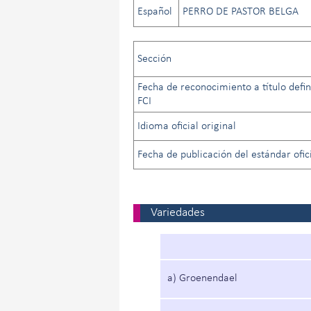
Español
PERRO DE PASTOR BELGA
Sección
Fecha de reconocimiento a título defini
FCI
Idioma oficial original
Fecha de publicación del estándar ofici
Variedades
a) Groenendael