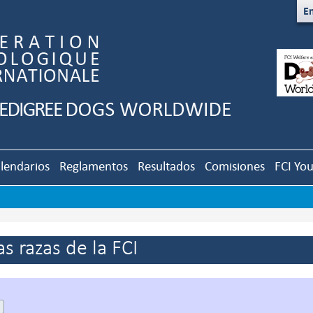
En
lendarios
Reglamentos
Resultados
Comisiones
FCI Yo
s razas de la FCI