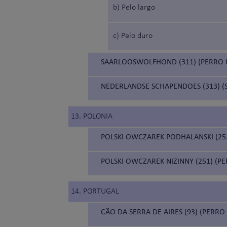
b) Pelo largo
c) Pelo duro
SAARLOOSWOLFHOND (311) (PERRO 
NEDERLANDSE SCHAPENDOES (313) 
13. POLONIA
POLSKI OWCZAREK PODHALANSKI (252
POLSKI OWCZAREK NIZINNY (251) (P
14. PORTUGAL
CÃO DA SERRA DE AIRES (93) (PERR