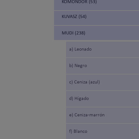
KOMONDOR (53)
KUVASZ (54)
MUDI (238)
a) Leonado
b) Negro
c) Ceniza (azul)
d) Hígado
e) Ceniza-marrón
f) Blanco