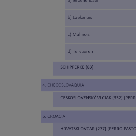
a) Groenendael
b) Laekenois
c) Malinois
d) Tervueren
SCHIPPERKE (83)
4. CHECOSLOVAQUIA
CESKOSLOVENSKÝ VLCIAK (332) (PE
5. CROACIA
HRVATSKI OVCAR (277) (PERRO PAST