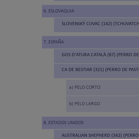
6. ESLOVAQUIA
SLOVENSKÝ CUVAC (142) (TCHUVATC
7. ESPAÑA
GOS D'ATURA CATALÀ (87) (PERRO D
CA DE BESTIAR (321) (PERRO DE PA
a) PELO CORTO
b) PELO LARGO
8. ESTADOS UNIDOS
AUSTRALIAN SHEPHERD (342) (PERR