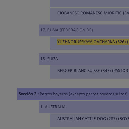
CIOBANESC ROMÂNESC MIORITIC (34
17. RUSIA (FEDERACIÓN DE)
YUZHNORUSSKAYA OVCHARKA (326) (
18. SUIZA
BERGER BLANC SUISSE (347) (PASTOR
Sección 2 :
Perros boyeros (excepto perros boyeros suizos)
1. AUSTRALIA
AUSTRALIAN CATTLE DOG (287) (BO