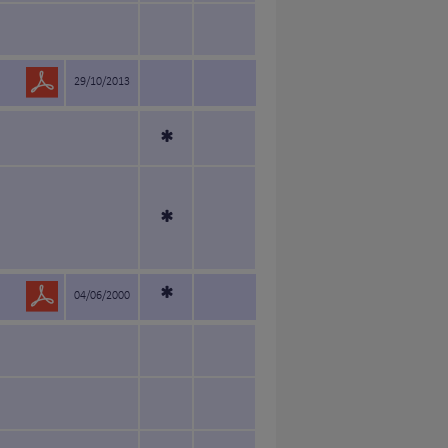
29/10/2013
*
*
*
04/06/2000