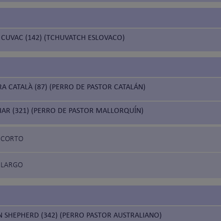
 CUVAC (142) (TCHUVATCH ESLOVACO)
A CATALÀ (87) (PERRO DE PASTOR CATALÁN)
IAR (321) (PERRO DE PASTOR MALLORQUĺN)
O CORTO
O LARGO
N SHEPHERD (342) (PERRO PASTOR AUSTRALIANO)