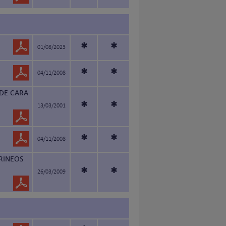
*
*
01/08/2023
*
*
04/11/2008
 DE CARA
*
*
13/03/2001
*
*
04/11/2008
IRINEOS
*
*
26/03/2009