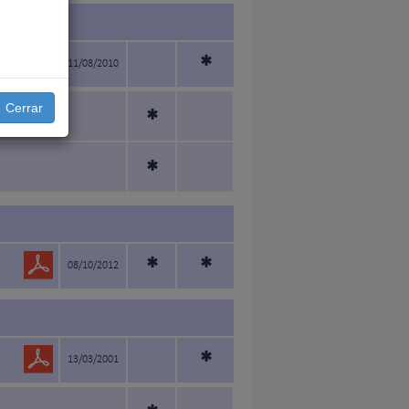
*
11/08/2010
Cerrar
*
*
*
*
08/10/2012
*
13/03/2001