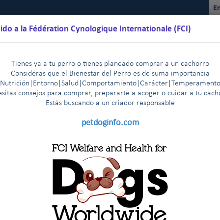
En
ido a la Fédération Cynologique Internationale (FCI)
Tienes ya a tu perro o tienes planeado comprar a un cachorro
Consideras que el Bienestar del Perro es de suma importancia
(Nutrición|Entorno|Salud|Comportamiento|Carácter|Temperamento
sitas consejos para comprar, prepararte a acoger o cuidar a tu cac
Estás buscando a un criador responsable
lendarios
Reglamentos
Resultados
Comisiones
FCI Yo
petdoginfo.com
s razas de la FCI