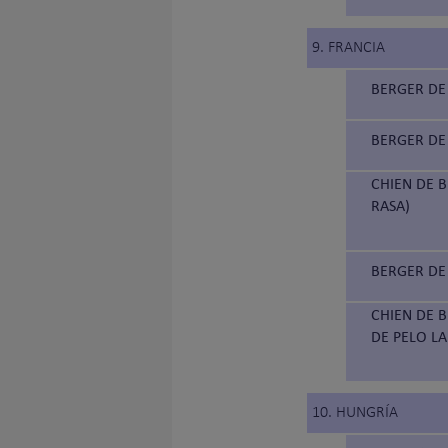
9. FRANCIA
BERGER DE 
BERGER DE 
CHIEN DE B
RASA)
BERGER DE 
CHIEN DE B
DE PELO L
10. HUNGRÍA