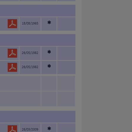
*
18/08/1965
*
26/05/1982
*
26/05/1982
*
26/03/2009