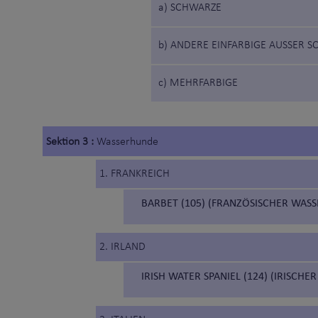
a) SCHWARZE
b) ANDERE EINFARBIGE AUSSER S
c) MEHRFARBIGE
Sektion 3 :
Wasserhunde
1. FRANKREICH
BARBET (105) (FRANZÖSISCHER WAS
2. IRLAND
IRISH WATER SPANIEL (124) (IRISCHE