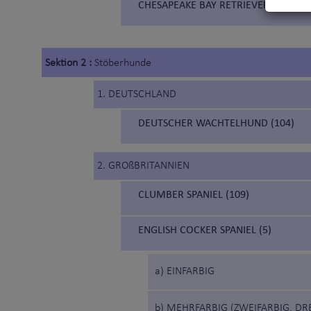
CHESAPEAKE BAY RETRIEVER (263)
Sektion 2 :
Stöberhunde
1. DEUTSCHLAND
DEUTSCHER WACHTELHUND (104)
2. GROßBRITANNIEN
CLUMBER SPANIEL (109)
ENGLISH COCKER SPANIEL (5)
a) EINFARBIG
b) MEHRFARBIG (ZWEIFARBIG, DR