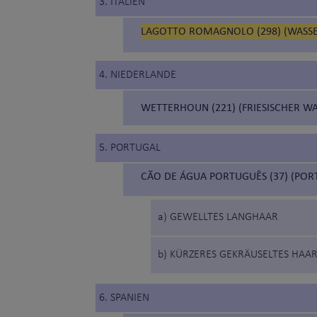
3. ITALIEN
LAGOTTO ROMAGNOLO (298) (WASS
4. NIEDERLANDE
WETTERHOUN (221) (FRIESISCHER W
5. PORTUGAL
CÃO DE ÁGUA PORTUGUÊS (37) (POR
a) GEWELLTES LANGHAAR
b) KÜRZERES GEKRÄUSELTES HAA
6. SPANIEN