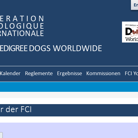
En
Kalender
Reglemente
Ergebnisse
Kommissionen
FCI Y
 der FCI