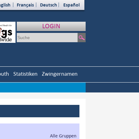
glish
Français
Deutsch
Español
LOGIN
outh
Statistiken
Zwingernamen
Alle Gruppen