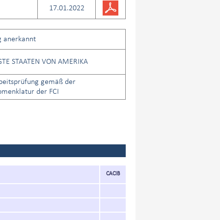
17.01.2022
g anerkannt
GTE STAATEN VON AMERIKA
beitsprüfung gemäß der
menklatur der FCI
CACIB