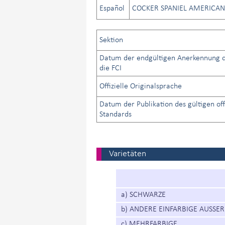
Español
COCKER SPANIEL AMERICA
Sektion
Datum der endgültigen Anerkennung d
die FCI
Offizielle Originalsprache
Datum der Publikation des gültigen off
Standards
Varietäten
a) SCHWARZE
b) ANDERE EINFARBIGE AUSSE
c) MEHRFARBIGE