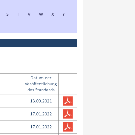
S
T
V
W
X
Y
Datum der
Veröffentlichung
des Standards
13.09.2021
17.01.2022
17.01.2022