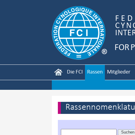
Die FCI
Rassen
Mitglieder
Rassennomenklatur