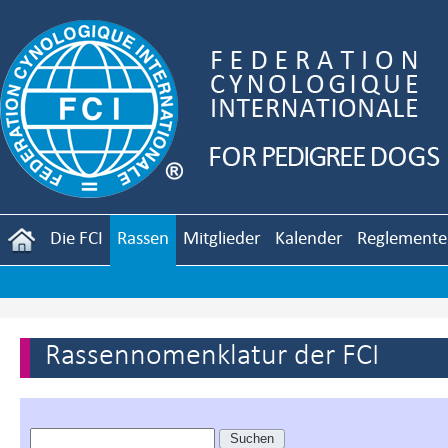
Die FCI
Rassen
Mitglieder
Kalender
Reglemente
Rassennomenklatur der FCI