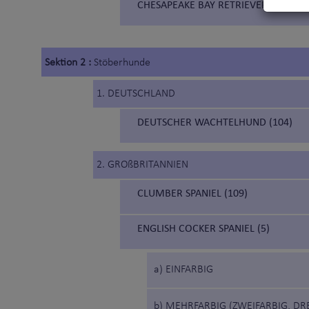
CHESAPEAKE BAY RETRIEVER (263)
Sektion 2 :
Stöberhunde
1. DEUTSCHLAND
DEUTSCHER WACHTELHUND (104)
2. GROßBRITANNIEN
CLUMBER SPANIEL (109)
ENGLISH COCKER SPANIEL (5)
a) EINFARBIG
b) MEHRFARBIG (ZWEIFARBIG, DR