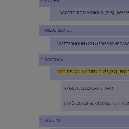
3. ITALIEN
LAGOTTO ROMAGNOLO (298) (WASS
4. NIEDERLANDE
WETTERHOUN (221) (FRIESISCHER W
5. PORTUGAL
CÃO DE ÁGUA PORTUGUÊS (37) (POR
a) GEWELLTES LANGHAAR
b) KÜRZERES GEKRÄUSELTES HAA
6. SPANIEN