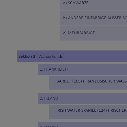
a) SCHWARZE
b) ANDERE EINFARBIGE AUSSER S
c) MEHRFARBIGE
Sektion 3 :
Wasserhunde
1. FRANKREICH
BARBET (105) (FRANZÖSISCHER WAS
2. IRLAND
IRISH WATER SPANIEL (124) (IRISCHE