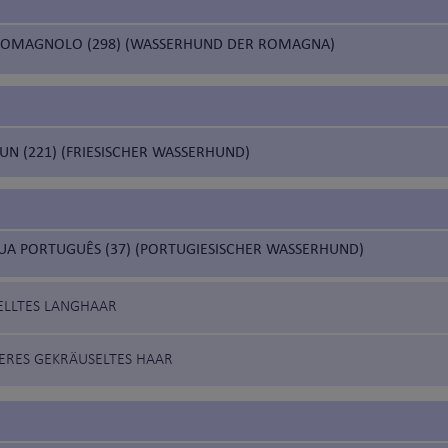
ROMAGNOLO (298) (WASSERHUND DER ROMAGNA)
N (221) (FRIESISCHER WASSERHUND)
UA PORTUGUÊS (37) (PORTUGIESISCHER WASSERHUND)
ELLTES LANGHAAR
ZERES GEKRÄUSELTES HAAR