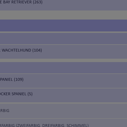
 BAY RETRIEVER (263)
 WACHTELHUND (104)
ANIEL (109)
CKER SPANIEL (5)
ARBIG
RFARBIG (ZWEIFARBIG, DREIFARBIG, SCHIMMEL)