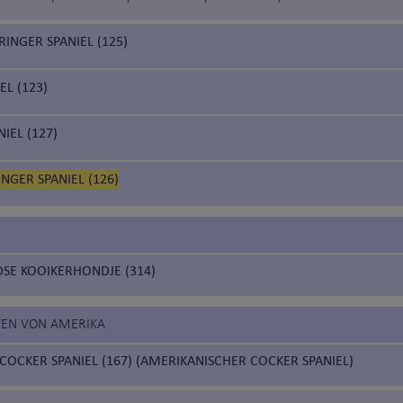
RINGER SPANIEL (125)
EL (123)
NIEL (127)
NGER SPANIEL (126)
SE KOOIKERHONDJE (314)
ATEN VON AMERIKA
COCKER SPANIEL (167) (AMERIKANISCHER COCKER SPANIEL)