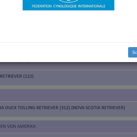
ED RETRIEVER (110)
D RETRIEVER (121)
Sc
TRIEVER (111)
RETRIEVER (122)
A DUCK TOLLING RETRIEVER (312) (NOVA SCOTIA RETRIEVER)
ATEN VON AMERIKA