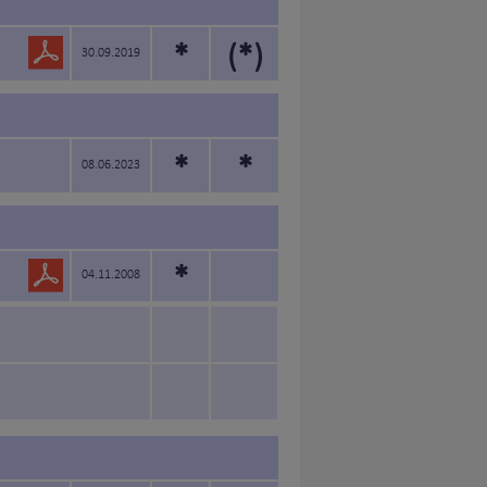
*
(*)
30.09.2019
*
*
08.06.2023
*
04.11.2008