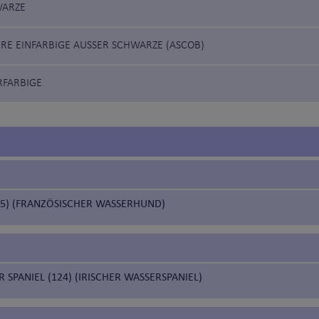
WARZE
ERE EINFARBIGE AUSSER SCHWARZE (ASCOB)
RFARBIGE
05) (FRANZÖSISCHER WASSERHUND)
R SPANIEL (124) (IRISCHER WASSERSPANIEL)