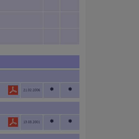
*
*
21.02.2006
*
*
13.03.2001