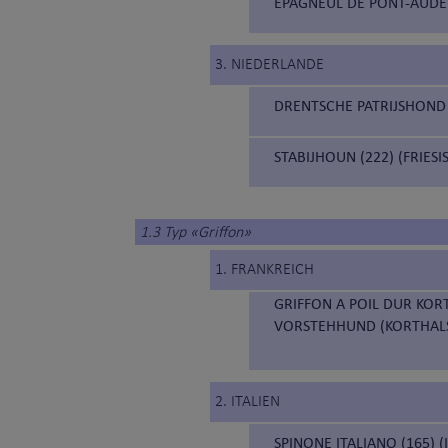
EPAGNEUL DE PONT-AUDE
3. NIEDERLANDE
DRENTSCHE PATRIJSHOND
STABIJHOUN (222) (FRIE
1.3 Typ «Griffon»
1. FRANKREICH
GRIFFON A POIL DUR KOR
VORSTEHHUND (KORTHALS
2. ITALIEN
SPINONE ITALIANO (165) (