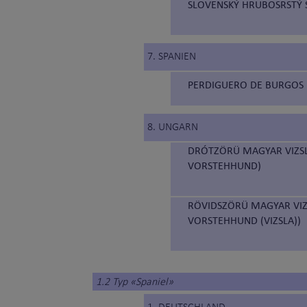
SLOVENSKÝ HRUBOSRSTÝ S
7. SPANIEN
PERDIGUERO DE BURGOS 
8. UNGARN
DRÓTZÖRÜ MAGYAR VIZSL
VORSTEHHUND)
RÖVIDSZÖRÜ MAGYAR VIZ
VORSTEHHUND (VIZSLA))
1.2 Typ «Spaniel»