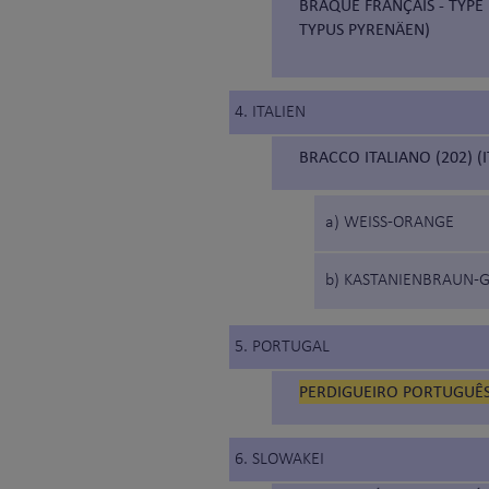
BRAQUE FRANÇAIS - TYPE
TYPUS PYRENÄEN)
4. ITALIEN
BRACCO ITALIANO (202) 
a) WEISS-ORANGE
b) KASTANIENBRAUN-G
5. PORTUGAL
PERDIGUEIRO PORTUGUÊS
6. SLOWAKEI