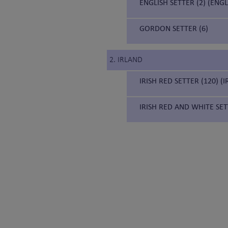
ENGLISH SETTER (2) (ENG
GORDON SETTER (6)
2. IRLAND
IRISH RED SETTER (120) (
IRISH RED AND WHITE SET