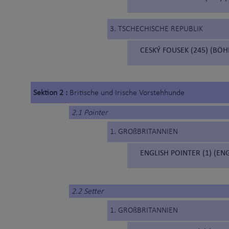
3. TSCHECHISCHE REPUBLIK
CESKÝ FOUSEK (245) (BÖ
Sektion 2 :
Britische und Irische Vorstehhunde
2.1 Pointer
1. GROßBRITANNIEN
ENGLISH POINTER (1) (EN
2.2 Setter
1. GROßBRITANNIEN