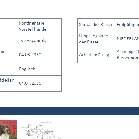
Kontinentale
Status der Rasse
Endgültig 
Vorstehhunde
Ursprungsland
NIEDERLA
Typ «Spaniel»
der Rasse
der
Arbeitsprü
04.03.1960
Arbeitsprüfung
Rassennome
Englisch
iziellen
04.04.2016