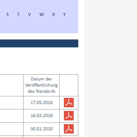
S
T
V
W
X
Y
Datum der
Veröffentlichung
des Standards
17.05.2016
16.03.2018
30.01.2020