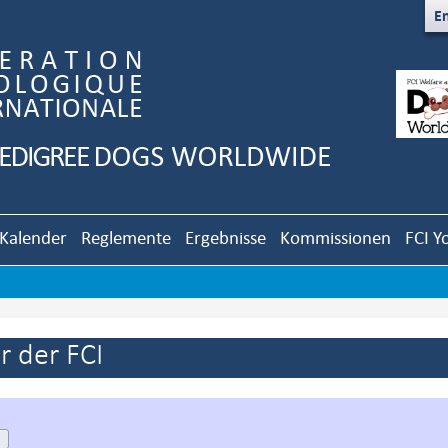
En
Kalender
Reglemente
Ergebnisse
Kommissionen
FCI Y
 der FCI