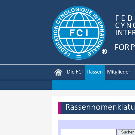
Die FCI
Rassen
Mitglieder
Rassennomenklatur