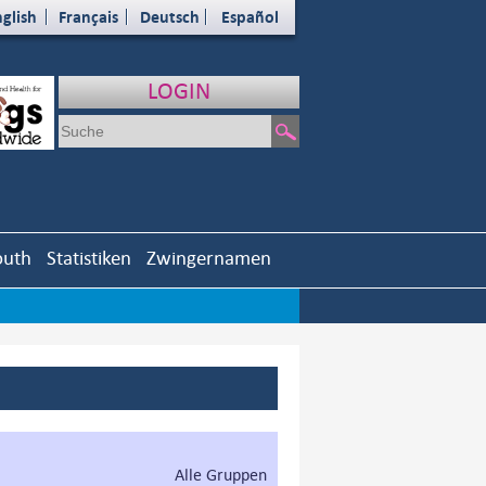
glish
Français
Deutsch
Español
LOGIN
outh
Statistiken
Zwingernamen
Alle Gruppen