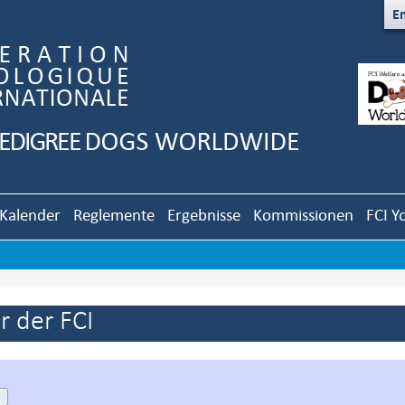
En
Kalender
Reglemente
Ergebnisse
Kommissionen
FCI Y
 der FCI