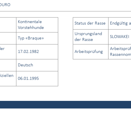
 DURO
Kontinentale
Status der Rasse
Endgültig 
Vorstehhunde
Ursprungsland
SLOWAKEI
Typ «Braque»
der Rasse
der
Arbeitsprü
17.02.1982
Arbeitsprüfung
Rassennome
Deutsch
iziellen
06.01.1995