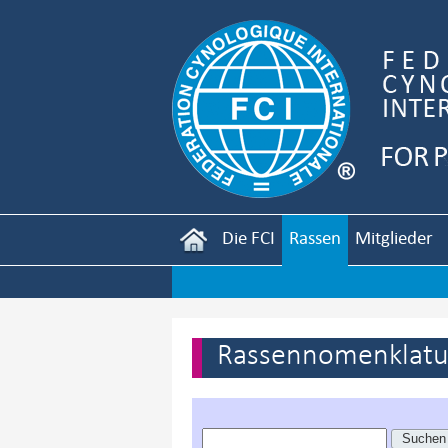
Die FCI
Rassen
Mitglieder
Rassennomenklatur