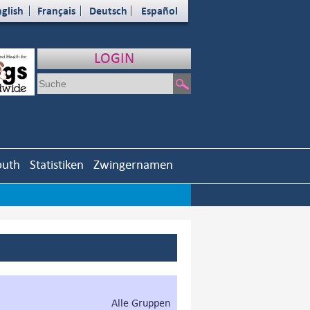
glish
Français
Deutsch
Español
LOGIN
outh
Statistiken
Zwingernamen
Alle Gruppen