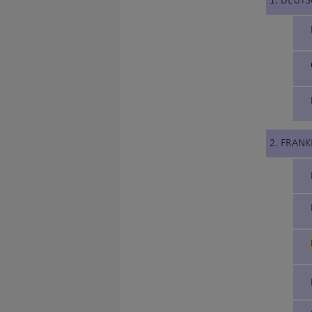
1. DEUT
2. FRANK