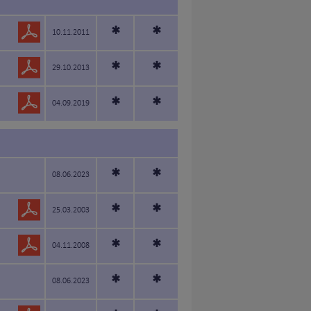
*
*
10.11.2011
*
*
29.10.2013
*
*
04.09.2019
*
*
08.06.2023
*
*
25.03.2003
*
*
04.11.2008
*
*
08.06.2023