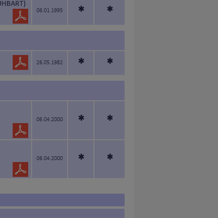
UHBART)
*
*
06.01.1995
*
*
26.05.1982
*
*
06.04.2000
*
*
06.04.2000