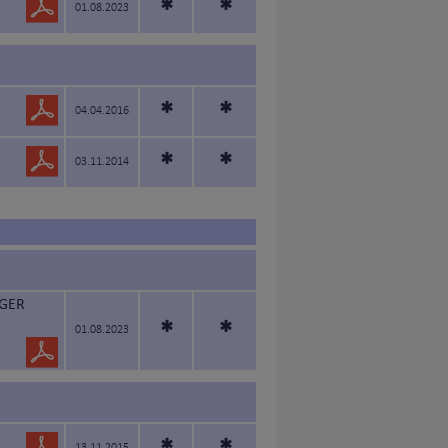
*
*
01.08.2023
*
*
04.04.2016
*
*
03.11.2014
IGER
*
*
01.08.2023