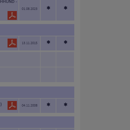
EHHUND -
*
*
01.08.2023
*
*
13.11.2015
)
*
*
04.11.2008