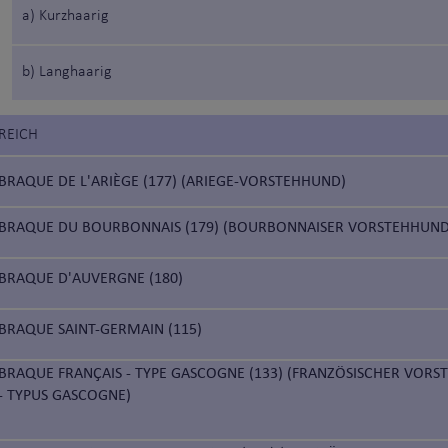
a) Kurzhaarig
b) Langhaarig
REICH
BRAQUE DE L'ARIÈGE (177) (ARIEGE-VORSTEHHUND)
BRAQUE DU BOURBONNAIS (179) (BOURBONNAISER VORSTEHHUND
BRAQUE D'AUVERGNE (180)
BRAQUE SAINT-GERMAIN (115)
BRAQUE FRANÇAIS - TYPE GASCOGNE (133) (FRANZÖSISCHER VOR
- TYPUS GASCOGNE)