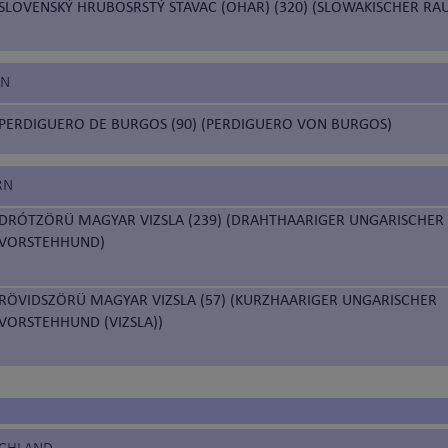
SLOVENSKÝ HRUBOSRSTÝ STAVAC (OHAR) (320) (SLOWAKISCHER RA
EN
PERDIGUERO DE BURGOS (90) (PERDIGUERO VON BURGOS)
RN
DRÓTZÖRÜ MAGYAR VIZSLA (239) (DRAHTHAARIGER UNGARISCHER
VORSTEHHUND)
RÖVIDSZÖRÜ MAGYAR VIZSLA (57) (KURZHAARIGER UNGARISCHER
VORSTEHHUND (VIZSLA))