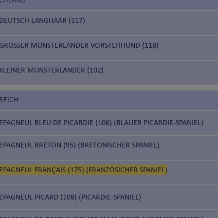
SCHLAND
DEUTSCH LANGHAAR (117)
GROSSER MÜNSTERLÄNDER VORSTEHHUND (118)
KLEINER MÜNSTERLÄNDER (102)
REICH
EPAGNEUL BLEU DE PICARDIE (106) (BLAUER PICARDIE-SPANIEL)
EPAGNEUL BRETON (95) (BRETONISCHER SPANIEL)
EPAGNEUL FRANÇAIS (175) (FRANZÖSICHER SPANIEL)
EPAGNEUL PICARD (108) (PICARDIE-SPANIEL)