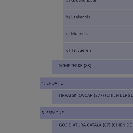
a) Groenendael
b) Laekenois
c) Malinois
d) Tervueren
SCHIPPERKE (83)
4. CROATIE
HRVATSKI OVCAR (277) (CHIEN BERG
5. ESPAGNE
GOS D'ATURA CATALÀ (87) (CHIEN D