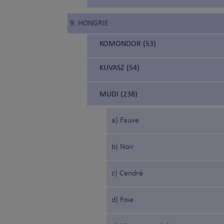
9. HONGRIE
KOMONDOR (53)
KUVASZ (54)
MUDI (238)
a) Fauve
b) Noir
c) Cendré
d) Foie