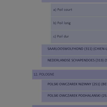
a) Poil court
b) Poil long
c) Poil dur
SAARLOOSWOLFHOND (311) (CHIEN-
NEDERLANDSE SCHAPENDOES (313) (
12. POLOGNE
POLSKI OWCZAREK NIZINNY (251) (B
POLSKI OWCZAREK PODHALANSKI (252